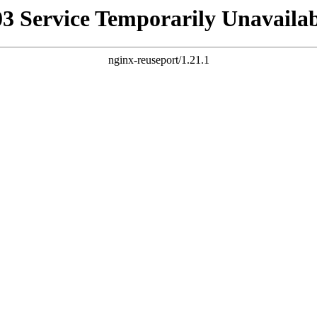
03 Service Temporarily Unavailab
nginx-reuseport/1.21.1