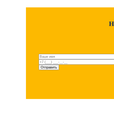
Н
ПОЧЕ