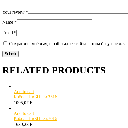
Your review
*
Name
*
Email
*
Сохранить моё имя, email и адрес сайта в этом браузере д
RELATED PRODUCTS
Add to cart
Кабель ПвБПг 3х3516
1095,07
₽
Add to cart
Кабель ПвБПг 3х7016
1639,28
₽