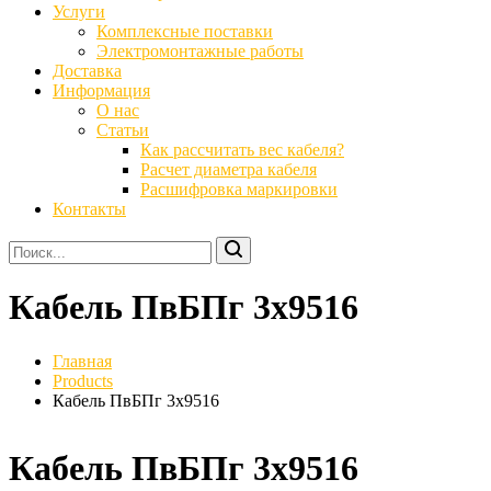
Услуги
Комплексные поставки
Электромонтажные работы
Доставка
Информация
О нас
Статьи
Как рассчитать вес кабеля?
Расчет диаметра кабеля
Расшифровка маркировки
Контакты
Кабель ПвБПг 3х9516
Главная
Products
Кабель ПвБПг 3х9516
Кабель ПвБПг 3х9516