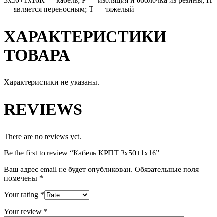
3х50+1х16К — кабель; Р — изоляция и оболочка из резины; П
— является переносным; Т — тяжелый
ХАРАКТЕРИСТИКИ
ТОВАРА
Характеристики не указаны.
REVIEWS
There are no reviews yet.
Be the first to review “Кабель КРПТ 3х50+1х16”
Ваш адрес email не будет опубликован.
Обязательные поля
помечены
*
Your rating
*
Your review
*