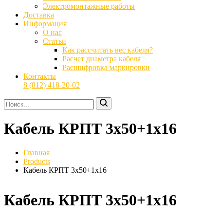
Электромонтажные работы
Доставка
Информация
О нас
Статьи
Как рассчитать вес кабеля?
Расчет диаметра кабеля
Расшифровка маркировки
Контакты
8 (812) 418-20-02
Кабель КРПТ 3х50+1х16
Главная
Products
Кабель КРПТ 3х50+1х16
Кабель КРПТ 3х50+1х16