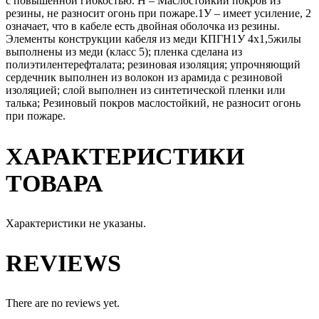
с повышенной гибкостью. Н – Маслостойкий покров из
резины, не разносит огонь при пожаре.1У – имеет усиление, 2
означает, что в кабеле есть двойная оболочка из резины.
Элементы конструкции кабеля из меди КПГН1У 4х1,5жилы
выполнены из меди (класс 5); пленка сделана из
полиэтилентерефталата; резиновая изоляция; упрочняющий
сердечник выполнен из волокон из арамида с резиновой
изоляцией; слой выполнен из синтетической пленки или
талька; Резиновый покров маслостойкий, не разносит огонь
при пожаре.
ХАРАКТЕРИСТИКИ
ТОВАРА
Характеристики не указаны.
REVIEWS
There are no reviews yet.