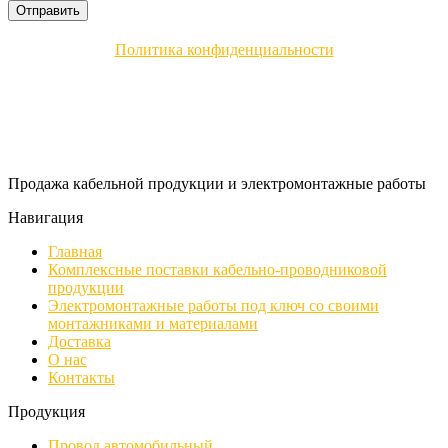
Политика конфиденциальности
Продажа кабельной продукции и электромонтажные работы
Навигация
Главная
Комплексные поставки кабельно-проводниковой
продукции
Электромонтажные работы под ключ со своими
монтажниками и материалами
Доставка
О нас
Контакты
Продукция
Провод автомобильный