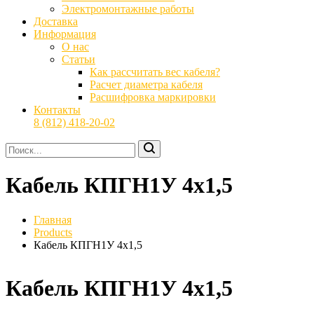
Электромонтажные работы
Доставка
Информация
О нас
Статьи
Как рассчитать вес кабеля?
Расчет диаметра кабеля
Расшифровка маркировки
Контакты
8 (812) 418-20-02
Кабель КПГН1У 4х1,5
Главная
Products
Кабель КПГН1У 4х1,5
Кабель КПГН1У 4х1,5