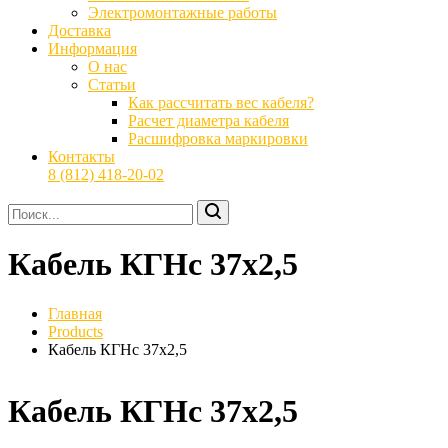
Электромонтажные работы
Доставка
Информация
О нас
Статьи
Как рассчитать вес кабеля?
Расчет диаметра кабеля
Расшифровка маркировки
Контакты
8 (812) 418-20-02
Кабель КГНс 37х2,5
Главная
Products
Кабель КГНс 37х2,5
Кабель КГНс 37х2,5