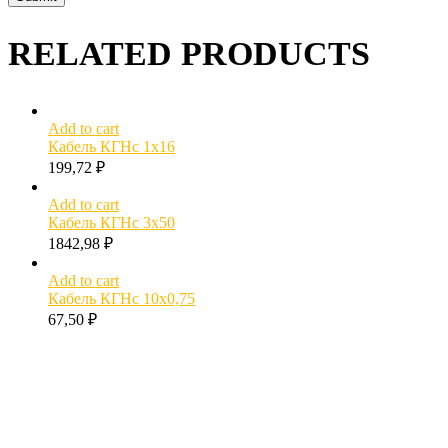
RELATED PRODUCTS
Add to cart
Кабель КГНс 1х16
199,72
₽
Add to cart
Кабель КГНс 3х50
1842,98
₽
Add to cart
Кабель КГНс 10х0,75
67,50
₽
МОЖЕТ БЫТЬ ПОЛЕЗНО