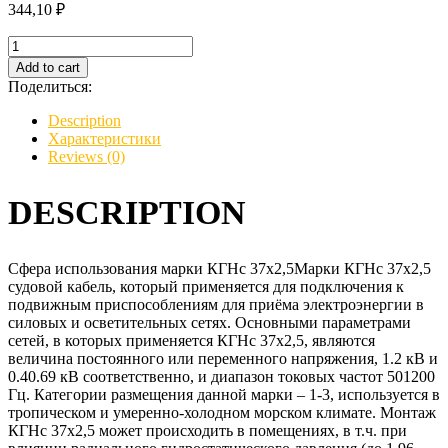
344,10
₽
Кабель
КГНс
Add to cart
37х2,5
Поделиться:
quantity
Description
Характеристики
Reviews (0)
DESCRIPTION
Сфера использования марки КГНс 37х2,5Марки КГНс 37х2,5
судовой кабель, который применяется для подключения к
подвижным приспособлениям для приёма электроэнергии в
силовых и осветительных сетях. Основными параметрами
сетей, в которых применяется КГНс 37х2,5, являются
величина постоянного или переменного напряжения, 1.2 кВ и
0.40.69 кВ соответственно, и диапазон токовых частот 501200
Гц. Категории размещения данной марки – 1-3, используется в
тропическом и умеренно-холодном морском климате. Монтаж
КГНс 37х2,5 может происходить в помещениях, в т.ч. при