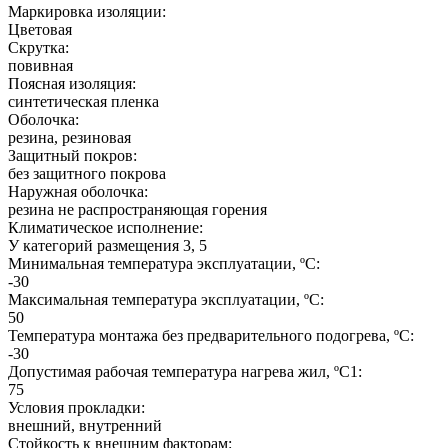
Маркировка изоляции:
Цветовая
Скрутка:
повивная
Поясная изоляция:
синтетическая пленка
Оболочка:
резина, резиновая
Защитный покров:
без защитного покрова
Наружная оболочка:
резина не распространяющая горения
Климатическое исполнение:
У категорий размещения 3, 5
Минимальная температура эксплуатации, ºС:
-30
Максимальная температура эксплуатации, ºС:
50
Температура монтажа без предварительного подогрева, ºС:
-30
Допустимая рабочая температура нагрева жил, ºС1:
75
Условия прокладки:
внешний, внутренний
Стойкость к внешним факторам: