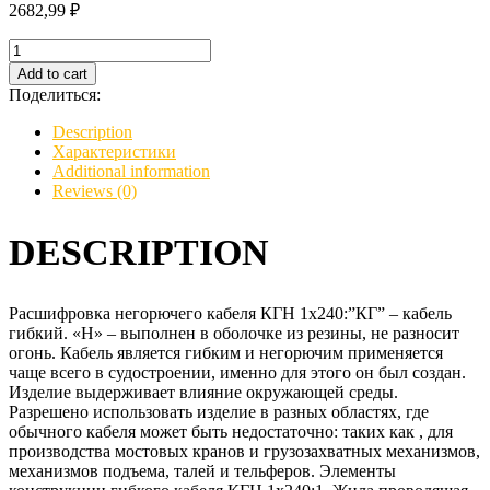
2682,99
₽
Кабель
КГН
Add to cart
1х240
Поделиться:
quantity
Description
Характеристики
Additional information
Reviews (0)
DESCRIPTION
Расшифровка негорючего кабеля КГН 1х240:”КГ” – кабель
гибкий. «Н» – выполнен в оболочке из резины, не разносит
огонь. Кабель является гибким и негорючим применяется
чаще всего в судостроении, именно для этого он был создан.
Изделие выдерживает влияние окружающей среды.
Разрешено использовать изделие в разных областях, где
обычного кабеля может быть недостаточно: таких как , для
производства мостовых кранов и грузозахватных механизмов,
механизмов подъема, талей и тельферов. Элементы