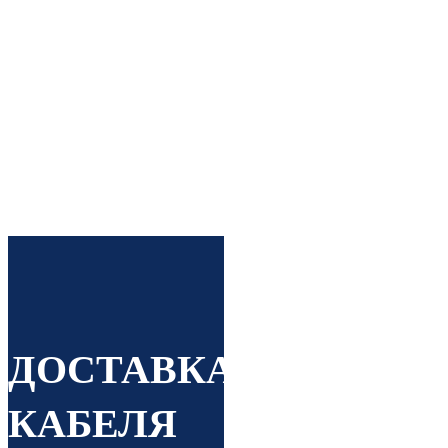
политика Цены
производителей +
оптовые скидки
Строго по ГОСТ Вся
продукция проходит
процедуру
сертификации
ДОСТАВКА
КАБЕЛЯ