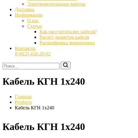
Электромонтажные работы
Доставка
Информация
О нас
Статьи
Как рассчитать вес кабеля?
Расчет диаметра кабеля
Расшифровка маркировки
Контакты
8 (812) 418-20-02
Кабель КГН 1х240
Главная
Products
Кабель КГН 1х240
Кабель КГН 1х240