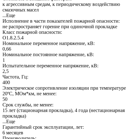
к агрессивным средам, к периодическому воздействию
смазочных масел
...Еще
Исполнение в части показателей пожарной опасности:
не распространяет горение при одиночной прокладке
Класс пожарной опасности:
О1.8.2.5.4
Номинальное переменное напряжение, кВ:
0,66
Номинальное постоянное напряжение, кВ:
1
Испытательное переменное напряжение, кВ:
2,5
Частота, Гц:
400
Электрическое сопротивление изоляции при температуре
20ºC, МОм*км, не менее:
50
Срок службы, не менее:
15 лет (стационарная прокладка), 4 года (нестационарная
прокладка)
...Еще
Гарантийный срок эксплуатации, лет:
6 месяцев
Производитель: