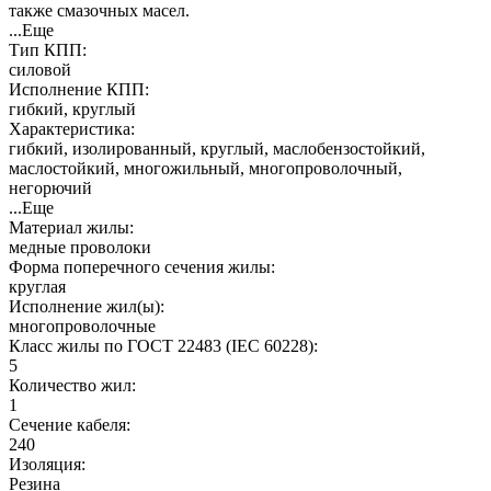
также смазочных масел.
...Еще
Тип КПП:
силовой
Исполнение КПП:
гибкий, круглый
Характеристика:
гибкий, изолированный, круглый, маслобензостойкий,
маслостойкий, многожильный, многопроволочный,
негорючий
...Еще
Материал жилы:
медные проволоки
Форма поперечного сечения жилы:
круглая
Исполнение жил(ы):
многопроволочные
Класс жилы по ГОСТ 22483 (IEC 60228):
5
Количество жил:
1
Сечение кабеля:
240
Изоляция:
Резина