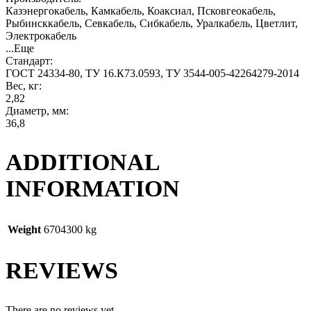
Казэнергокабель, Камкабель, Коаксиал, Псковгеокабель,
Рыбинсккабель, Севкабель, Сибкабель, Уралкабель, Цветлит,
Электрокабель
...Еще
Стандарт:
ГОСТ 24334-80, ТУ 16.К73.0593, ТУ 3544-005-42264279-2014
Вес, кг:
2,82
Диаметр, мм:
36,8
ADDITIONAL
INFORMATION
Weight
6704300 kg
REVIEWS
There are no reviews yet.