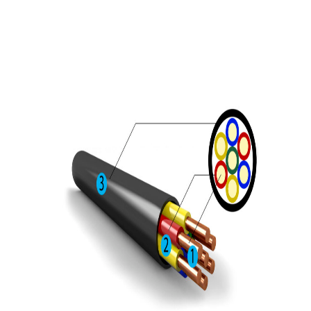
Как рассчитать вес кабеля?
Расчет диаметра кабеля