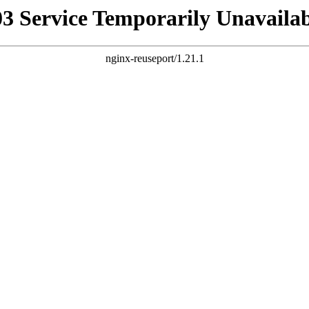
03 Service Temporarily Unavailab
nginx-reuseport/1.21.1