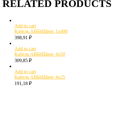
RELATED PRODUCTS
Add to cart
Кабель АВБбШвнг 1х400
398,91
₽
Add to cart
Кабель АВБбШвнг 4х50
309,85
₽
Add to cart
Кабель АВБбШвнг 4х25
191,18
₽
МОЖЕТ БЫТЬ ПОЛЕЗНО
Как рассчитать вес кабеля?