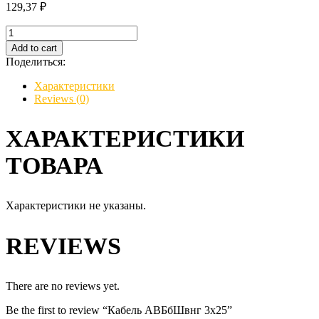
129,37
₽
Кабель
АВБбШвнг
Add to cart
3х25
Поделиться:
quantity
Характеристики
Reviews (0)
ХАРАКТЕРИСТИКИ
ТОВАРА
Характеристики не указаны.
REVIEWS
There are no reviews yet.
Be the first to review “Кабель АВБбШвнг 3х25”