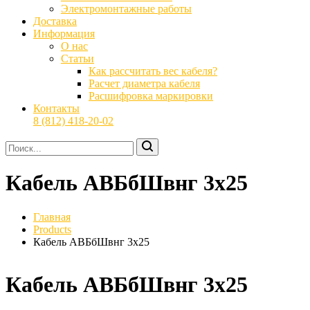
Электромонтажные работы
Доставка
Информация
О нас
Статьи
Как рассчитать вес кабеля?
Расчет диаметра кабеля
Расшифровка маркировки
Контакты
8 (812) 418-20-02
Кабель АВБбШвнг 3х25
Главная
Products
Кабель АВБбШвнг 3х25
Кабель АВБбШвнг 3х25