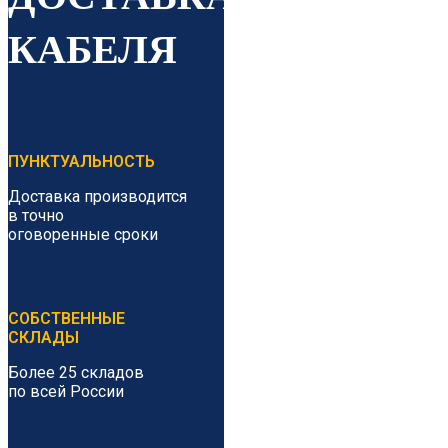
КАБЕЛЯ
ПУНКТУАЛЬНОСТЬ
Доставка производится
в точно
оговоренные сроки
СОБСТВЕННЫЕ
СКЛАДЫ
Более 25 складов
по всей России