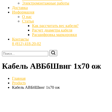
Электромонтажные работы
Доставка
Информация
О нас
Статьи
Как рассчитать вес кабеля?
Расчет диаметра кабеля
Расшифровка маркировки
Контакты
8 (812) 418-20-02
Кабель АВБбШвнг 1х70 ож
Главная
Products
Кабель АВБбШвнг 1х70 ож