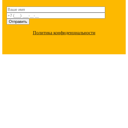
Политика конфиденциальности
ПОЧЕМУ С НАМИ ВЫГОДНО
РАБОТАТЬ
Большой ассортимент
под любые цели 20
000 позиций в наличии