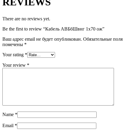
REVIEWS
There are no reviews yet.
Be the first to review “Кабель АВБбШвнг 1х70 ож”
Ваш адрес email не будет опубликован.
Обязательные поля
помечены
*
Your rating
*
Your review
*
Name
*
Email
*