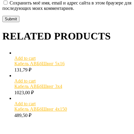
Сохранить моё имя, email и адрес сайта в этом браузере для
последующих моих комментариев.
RELATED PRODUCTS
Add to cart
Кабель АВБбШвнг 5х16
131,79
₽
Add to cart
Кабель АВБбШвнг 3х4
1023,00
₽
Add to cart
Кабель АВБбШвнг 4х150
489,50
₽