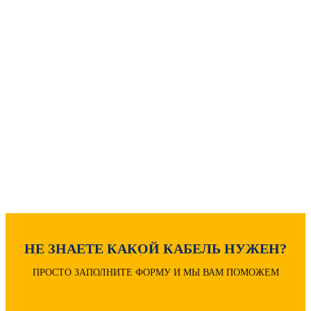
МОЖЕТ БЫТЬ ПОЛЕЗНО
Как рассчитать вес кабеля?
Расчет диаметра кабеля
Расшифровка маркировки
НЕ ЗНАЕТЕ КАКОЙ КАБЕЛЬ НУЖЕН?
ПРОСТО ЗАПОЛНИТЕ ФОРМУ И МЫ ВАМ ПОМОЖЕМ