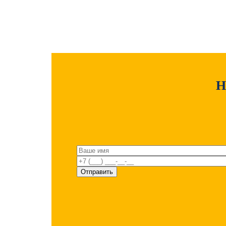
Расшифровка маркировки
Н