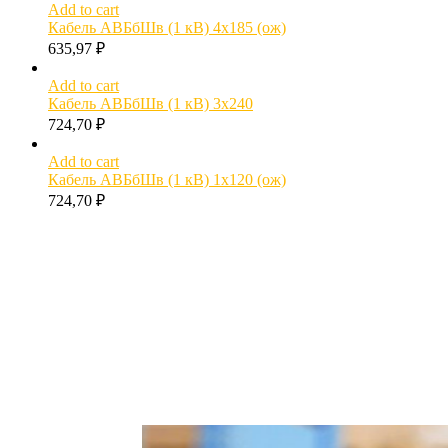
Add to cart
Кабель АВБбШв (1 кВ) 4х185 (ож)
635,97
₽
Add to cart
Кабель АВБбШв (1 кВ) 3х240
724,70
₽
Add to cart
Кабель АВБбШв (1 кВ) 1х120 (ож)
724,70
₽