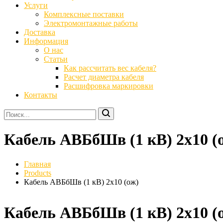
Услуги
Комплексные поставки
Электромонтажные работы
Доставка
Информация
О нас
Статьи
Как рассчитать вес кабеля?
Расчет диаметра кабеля
Расшифровка маркировки
Контакты
Кабель АВБбШв (1 кВ) 2х10 (
Главная
Products
Кабель АВБбШв (1 кВ) 2х10 (ож)
Кабель АВБбШв (1 кВ) 2х10 (