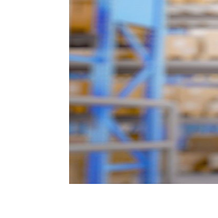
Как рассчитать вес кабеля?
Расчет диаметра кабеля