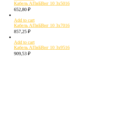
Кабель АПвБВнг 10 3х5016
652,80
₽
Add to cart
Кабель АПвБВнг 10 3х7016
857,25
₽
Add to cart
Кабель АПвБВнг 10 3х9516
909,53
₽
МОЖЕТ БЫТЬ ПОЛЕЗНО
Как рассчитать вес кабеля?
Расчет диаметра кабеля