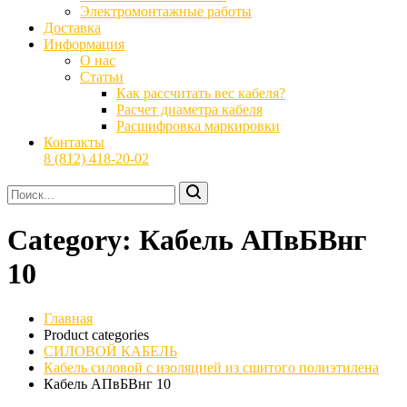
Электромонтажные работы
Доставка
Информация
О нас
Статьи
Как рассчитать вес кабеля?
Расчет диаметра кабеля
Расшифровка маркировки
Контакты
8 (812) 418-20-02
Category:
Кабель АПвБВнг
10
Главная
Product categories
СИЛОВОЙ КАБЕЛЬ
Кабель силовой с изоляцией из сшитого полиэтилена
Кабель АПвБВнг 10