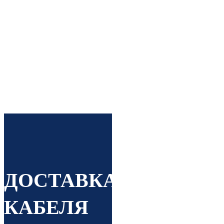
производителей +
оптовые скидки
Строго по ГОСТ Вся
продукция проходит
процедуру
сертификации
ДОСТАВКА
КАБЕЛЯ