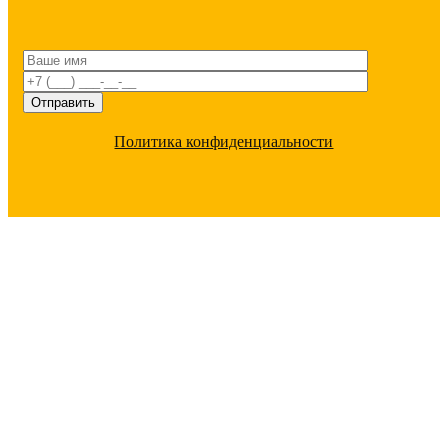
Политика конфиденциальности
ПОЧЕМУ С НАМИ ВЫГОДНО
РАБОТАТЬ
Большой ассортимент
под любые цели 20