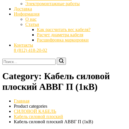
Электромонтажные работы
Доставка
Информация
О нас
Статьи
Как рассчитать вес кабеля?
Расчет диаметра кабеля
Расшифровка маркировки
Контакты
8 (812) 418-20-02
Category:
Кабель силовой
плоский АВВГ П (1кВ)
Главная
Product categories
СИЛОВОЙ КАБЕЛЬ
Кабель силовой плоский
Кабель силовой плоский АВВГ П (1кВ)