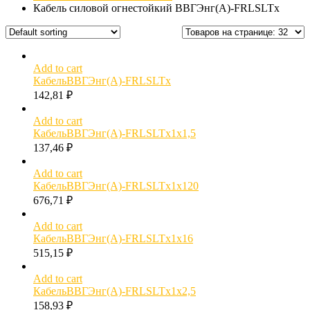
Кабель силовой огнестойкий ВВГЭнг(А)-FRLSLTx
Add to cart
КабельВВГЭнг(А)-FRLSLTx
142,81
₽
Add to cart
КабельВВГЭнг(А)-FRLSLTx1х1,5
137,46
₽
Add to cart
КабельВВГЭнг(А)-FRLSLTx1х120
676,71
₽
Add to cart
КабельВВГЭнг(А)-FRLSLTx1х16
515,15
₽
Add to cart
КабельВВГЭнг(А)-FRLSLTx1х2,5
158,93
₽