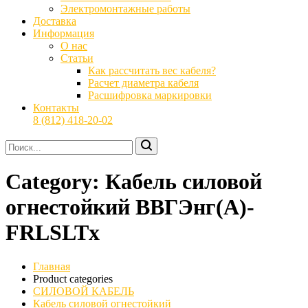
Электромонтажные работы
Доставка
Информация
О нас
Статьи
Как рассчитать вес кабеля?
Расчет диаметра кабеля
Расшифровка маркировки
Контакты
8 (812) 418-20-02
Category:
Кабель силовой
огнестойкий ВВГЭнг(А)-
FRLSLTx
Главная
Product categories
СИЛОВОЙ КАБЕЛЬ
Кабель силовой огнестойкий