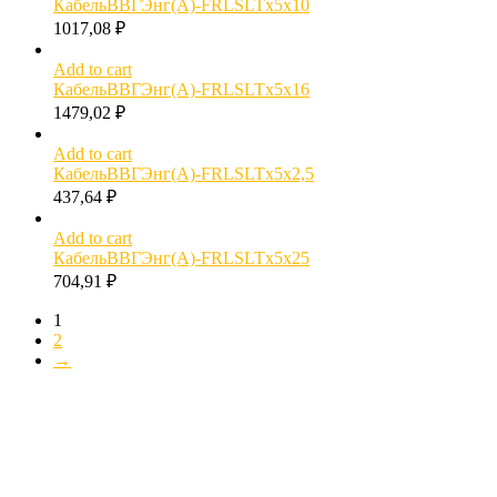
КабельВВГЭнг(А)-FRLSLTx5х10
1017,08
₽
Add to cart
КабельВВГЭнг(А)-FRLSLTx5х16
1479,02
₽
Add to cart
КабельВВГЭнг(А)-FRLSLTx5х2,5
437,64
₽
Add to cart
КабельВВГЭнг(А)-FRLSLTx5х25
704,91
₽
1
2
→
МОЖЕТ БЫТЬ ПОЛЕЗНО