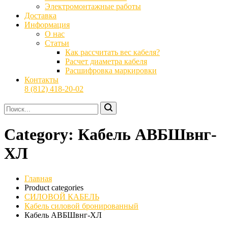
Электромонтажные работы
Доставка
Информация
О нас
Статьи
Как рассчитать вес кабеля?
Расчет диаметра кабеля
Расшифровка маркировки
Контакты
8 (812) 418-20-02
Category:
Кабель АВБШвнг-
ХЛ
Главная
Product categories
СИЛОВОЙ КАБЕЛЬ
Кабель силовой бронированный
Кабель АВБШвнг-ХЛ