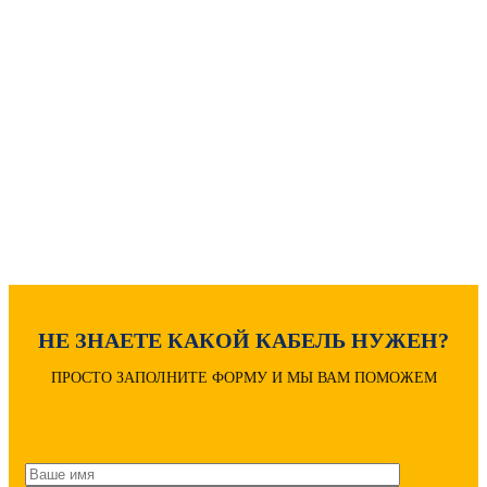
Как рассчитать вес кабеля?
Расчет диаметра кабеля
Расшифровка маркировки
НЕ ЗНАЕТЕ КАКОЙ КАБЕЛЬ НУЖЕН?
ПРОСТО ЗАПОЛНИТЕ ФОРМУ И МЫ ВАМ ПОМОЖЕМ