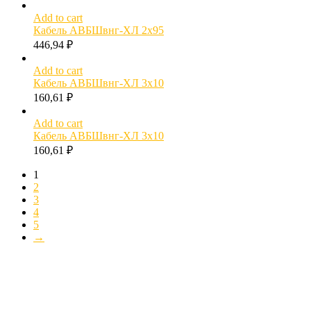
Add to cart
Кабель АВБШвнг-ХЛ 2х95
446,94
₽
Add to cart
Кабель АВБШвнг-ХЛ 3х10
160,61
₽
Add to cart
Кабель АВБШвнг-ХЛ 3х10
160,61
₽
1
2
3
4
5
→
МОЖЕТ БЫТЬ ПОЛЕЗНО