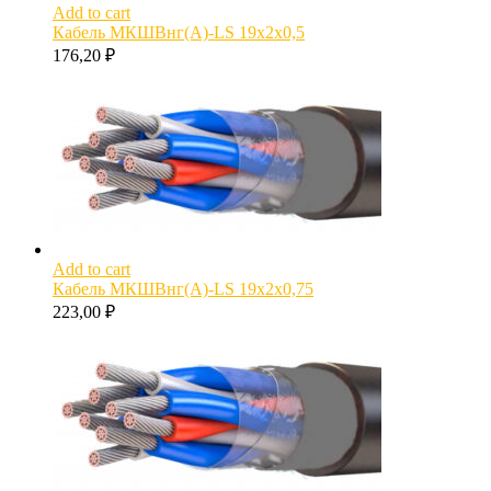
Add to cart
Кабель МКШВнг(А)-LS 19х2х0,5
176,20
₽
Add to cart
Кабель МКШВнг(А)-LS 19х2х0,75
223,00
₽