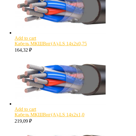
Add to cart
Кабель МКШВнг(А)-LS 14х2х0,75
164,32
₽
Add to cart
Кабель МКШВнг(А)-LS 14х2х1,0
219,09
₽