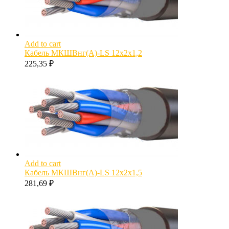
Add to cart
Кабель МКШВнг(А)-LS 12х2х1,2
225,35
₽
Add to cart
Кабель МКШВнг(А)-LS 12х2х1,5
281,69
₽