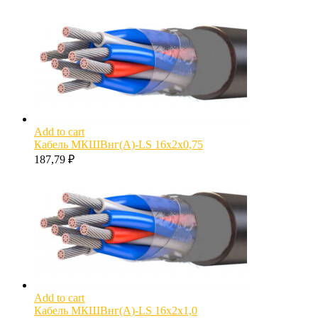
Add to cart
Кабель МКШВнг(А)-LS 16х2х0,75
187,79
₽
Add to cart
Кабель МКШВнг(А)-LS 16х2х1,0