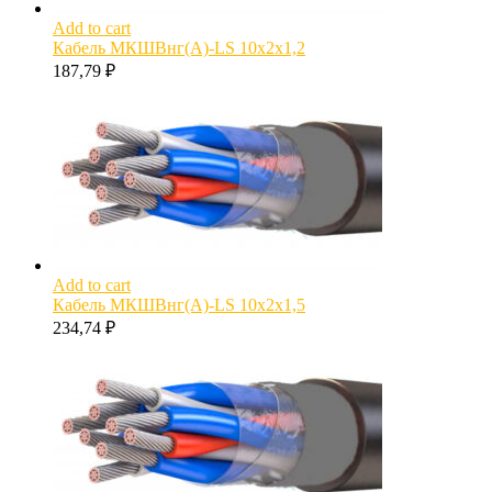
Add to cart
Кабель МКШВнг(А)-LS 10х2х1,2
187,79
₽
Add to cart
Кабель МКШВнг(А)-LS 10х2х1,5
234,74
₽