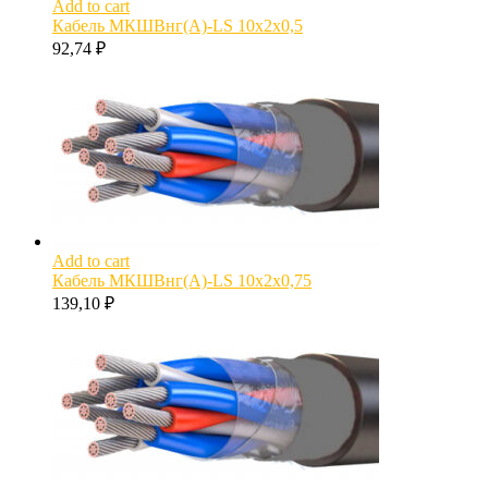
Add to cart
Кабель МКШВнг(А)-LS 10х2х0,5
92,74
₽
Add to cart
Кабель МКШВнг(А)-LS 10х2х0,75
139,10
₽