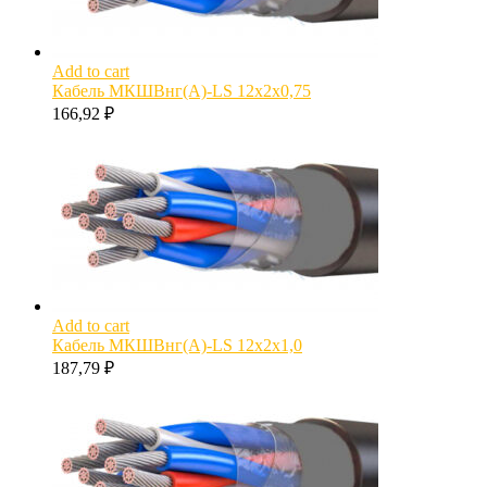
Add to cart
Кабель МКШВнг(А)-LS 12х2х0,75
166,92
₽
Add to cart
Кабель МКШВнг(А)-LS 12х2х1,0
187,79
₽