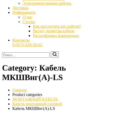
Электромонтажные работы
Доставка
Информация
О нас
Статьи
Как рассчитать вес кабеля?
Расчет диаметра кабеля
Расшифровка маркировки
Контакты
8 (812) 418-20-02
Category:
Кабель
МКШВнг(А)-LS
Главная
Product categories
МОНТАЖНЫЙ КАБЕЛЬ
Кабель монтажный силовой
Кабель МКШВнг(А)-LS