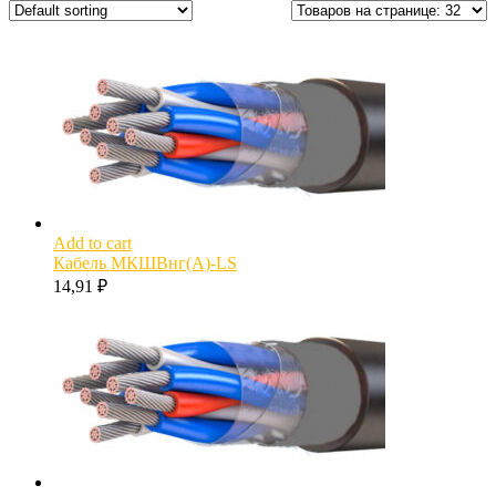
Add to cart
Кабель МКШВнг(А)-LS
14,91
₽