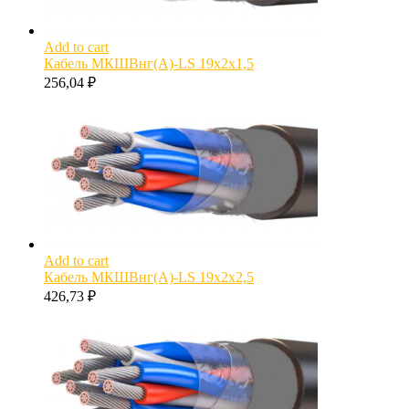
Add to cart
Кабель МКШВнг(А)-LS 19х2х1,5
256,04
₽
Add to cart
Кабель МКШВнг(А)-LS 19х2х2,5
426,73
₽