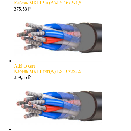
Кабель МКШВнг(А)-LS 16х2х1,5
375,58
₽
Add to cart
Кабель МКШВнг(А)-LS 16х2х2,5
359,35
₽