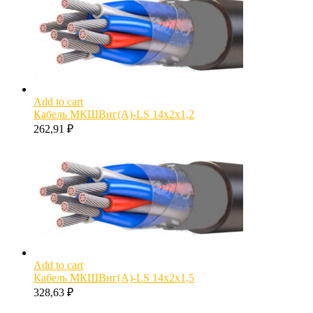
Add to cart
Кабель МКШВнг(А)-LS 14х2х1,2
262,91
₽
Add to cart
Кабель МКШВнг(А)-LS 14х2х1,5
328,63
₽