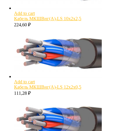
Add to cart
Кабель МКШВнг(А)-LS 10х2х2,5
224,60
₽
Add to cart
Кабель МКШВнг(А)-LS 12х2х0,5
111,28
₽