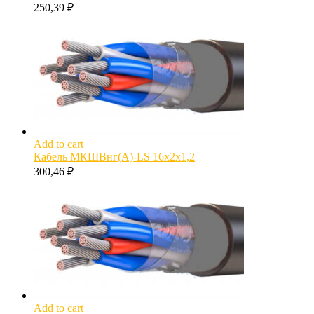
250,39
₽
Add to cart
Кабель МКШВнг(А)-LS 16х2х1,2
300,46
₽
Add to cart