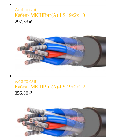
Add to cart
Кабель МКШВнг(А)-LS 19х2х1,0
297,33
₽
Add to cart
Кабель МКШВнг(А)-LS 19х2х1,2
356,80
₽