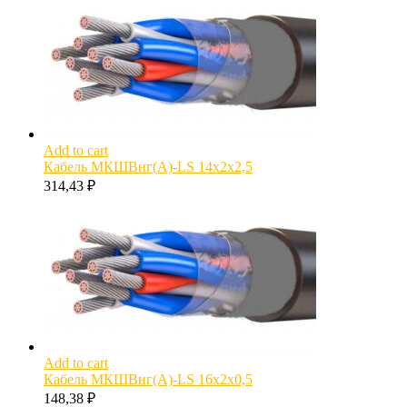
Add to cart
Кабель МКШВнг(А)-LS 14х2х2,5
314,43
₽
Add to cart
Кабель МКШВнг(А)-LS 16х2х0,5
148,38
₽