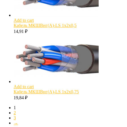
Add to cart
Кабель МКШВнг(А)-LS 1х2х0,5
14,91
₽
Add to cart
Кабель МКШВнг(А)-LS 1х2х0,75
19,84
₽
1
2
3
→