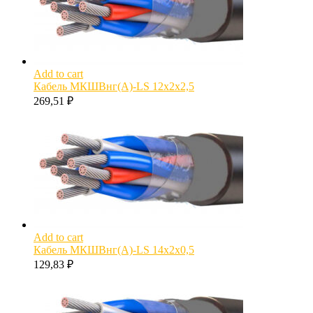
Add to cart
Кабель МКШВнг(А)-LS 12х2х2,5
269,51
₽
Add to cart
Кабель МКШВнг(А)-LS 14х2х0,5
129,83
₽