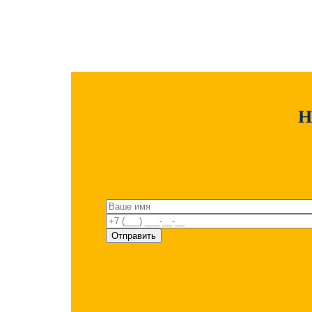
Расшифровка маркировки
Н