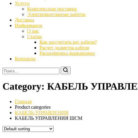
Услуги
Комплексные поставки
Электромонтажные работы
Доставка
Информация
О нас
Статьи
Как рассчитать вес кабеля?
Расчет диаметра кабеля
Расшифровка маркировки
Контакты
Category:
КАБЕЛЬ УПРАВЛ
Главная
Product categories
КАБЕЛЬ УПРАВЛЕНИЯ
КАБЕЛЬ УПРАВЛЕНИЯ ШСМ