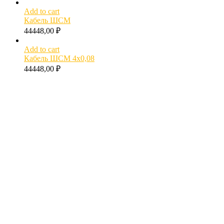
Add to cart
Кабель ШСМ
44448,00
₽
Add to cart
Кабель ШСМ 4х0,08
44448,00
₽
Как рассчитать вес кабеля?
Расчет диаметра кабеля